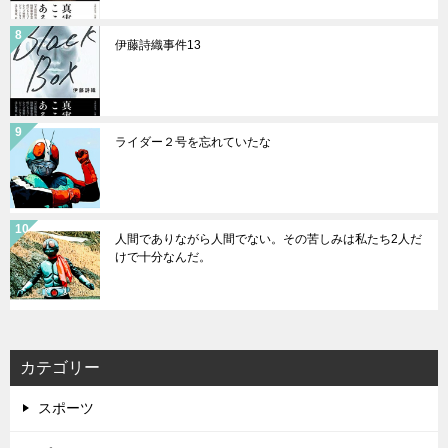
伊藤詩織事件13
ライダー２号を忘れていたな
人間でありながら人間でない。その苦しみは私たち2人だ
けで十分なんだ。
カテゴリー
スポーツ