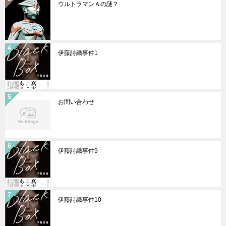
ウルトラマンＡの謎？
伊藤詩織事件1
お問い合わせ
伊藤詩織事件9
伊藤詩織事件10