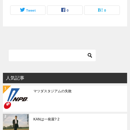
Tweet
0
0
人気記事
マツダスタジアムの失敗
KANは一発屋? 2