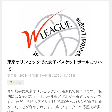
東京オリンピックでの女子バスケットボールについ
て
更新日：
2021年9月3日
公開日：
2021年8月23日
スポーツ
今年無事に東京オリンピックが開催されて何よりです。 私
的には女子バスケットボール銀メダルが一番嬉しかったで
す。 ただ、決勝のアメリカ戦では試合への入りが非常に硬
かったことが悔やまれます。 第1クォーターの序盤で確実に