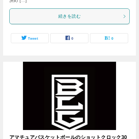
決め […]
続きを読む
Tweet
0
0
アマチュアバスケットボールのショットクロック30