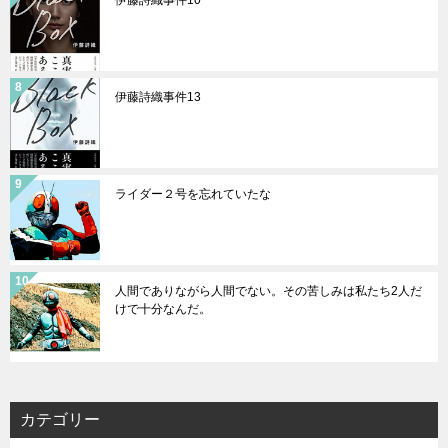
伊藤詩織事件10
伊藤詩織事件13
ライダー２号を忘れていたな
人間でありながら人間でない。その苦しみは私たち2人だ
けで十分なんだ。
カテゴリー