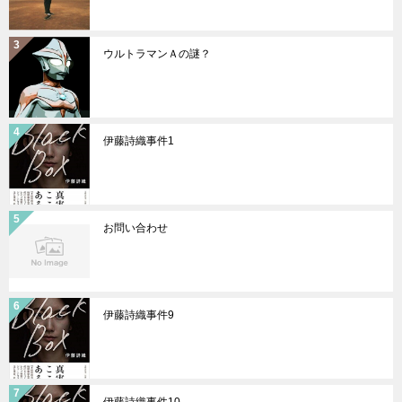
ウルトラマンＡの謎？
伊藤詩織事件1
お問い合わせ
伊藤詩織事件9