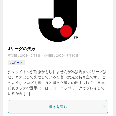
Jリーグの失敗
更新日：
2021年9月3日
公開日：
2020年7月30日
スポーツ
少々タイトルが過激かもしれませんが私は現在のJリーグは
ビジネスとして失敗していると言う意見の持ち主です。 こ
のようなブログを書こうと思った最大の理由は現在、日本
代表クラスの選手は、ほぼヨーロッパリーグでプレイして
いるから […]
続きを読む