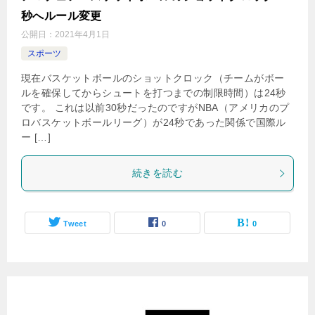
秒へルール変更
公開日：
2021年4月1日
スポーツ
現在バスケットボールのショットクロック（チームがボー
ルを確保してからシュートを打つまでの制限時間）は24秒
です。 これは以前30秒だったのですがNBA（アメリカのプ
ロバスケットボールリーグ）が24秒であった関係で国際ル
ー […]
続きを読む
Tweet
0
0