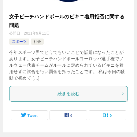
女子ビーチハンドボールのビキニ着用拒否に関する
問題
公開日：
2021年9月11日
スポーツ
社会
今年スポーツ界でどうでもいいことで話題になったことが
あります。女子ビーチハンドボールヨーロッパ選手権でノ
ルウェー代表チームがルールに定められているビキニを着
用せずに試合を行い罰金を払ったことです。 私は今回の騒
動で初めて […]
続きを読む
Tweet
0
0