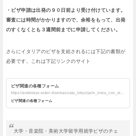
・ビザ申請は出発の９０日前より受け付けています。
審査には時間がかかりますので、余裕をもって、出発
のすくなくとも３週間前までに申請してください。
さらにイタリアのビザを支給されるには下記の書類が
必要です。これは下記リンクのサイト
ビザ関連の各種フォーム
https://ambtokyo.esteri.it/ambasciata_tokyo/ja/in_linea_con_utente/modulistica
ビザ関連の各種フォーム
大学・音楽院・美術大学留学用就学ビザのチェ