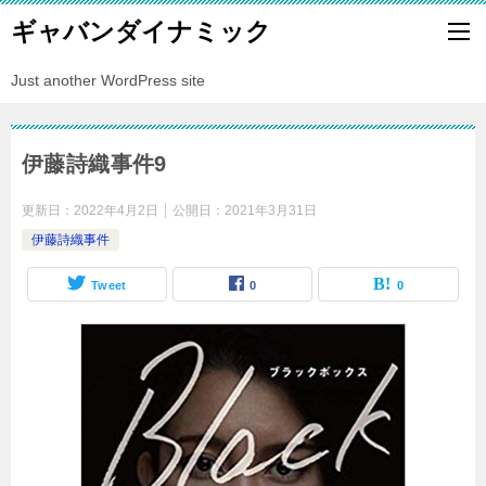
ギャバンダイナミック
Just another WordPress site
伊藤詩織事件9
更新日：
2022年4月2日
公開日：
2021年3月31日
伊藤詩織事件
Tweet
0
0