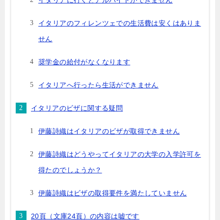
イタリアに行くとアルバイトができません
イタリアのフィレンツェでの生活費は安くはありま
せん
奨学金の給付がなくなります
イタリアへ行ったら生活ができません
イタリアのビザに関する疑問
伊藤詩織はイタリアのビザが取得できません
伊藤詩織はどうやってイタリアの大学の入学許可を
得たのでしょうか？
伊藤詩織はビザの取得要件を満たしていません
20頁（文庫24頁）の内容は嘘です