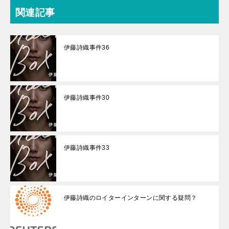
関連記事
伊藤詩織事件36
伊藤詩織事件30
伊藤詩織事件33
伊藤詩織のロイターインターンに関する疑問？