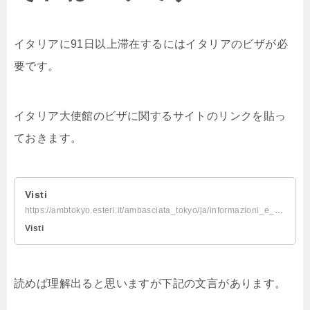
イタリアに91日以上滞在するにはイタリアのビザが必
要です。
イタリア大使館のビザに関するサイトのリンクを貼っ
ておきます。
Visti
https://ambtokyo.esteri.it/ambasciata_tokyo/ja/informazioni_e_servizi/visti/
Visti
読めば理解出ると思いますが下記の文言があります。