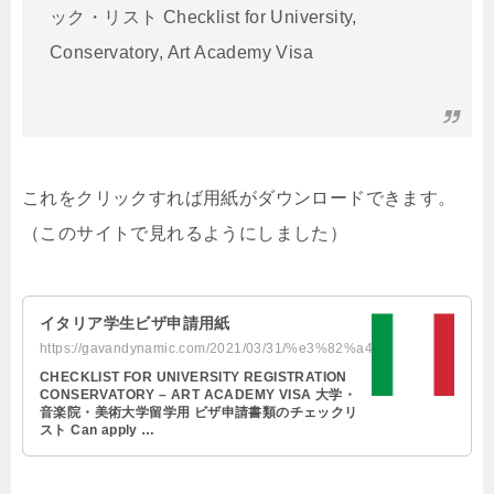
ック・リスト Checklist for University,
Conservatory, Art Academy Visa
これをクリックすれば用紙がダウンロードできます。
（このサイトで見れるようにしました）
イタリア学生ビザ申請用紙
https://gavandynamic.com/2021/03/31/%e3%82%a4%e3%82%bf%e3%83%aa%e3%82%a2%e5%a...
CHECKLIST FOR UNIVERSITY REGISTRATION
CONSERVATORY – ART ACADEMY VISA 大学・
音楽院・美術大学留学用 ビザ申請書類のチェックリ
スト Can apply …