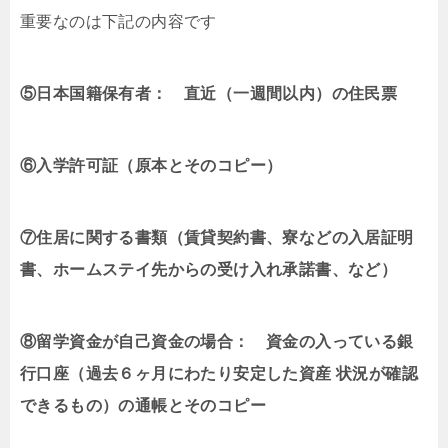
重要なのは下記の内容です
⑤日本国籍保有者： 直近（一週間以内）の住民票
⑥入学許可証（原本とそのコピー）
⑦住居に関する書類（賃貸契約書、寮などの入居証明
書、ホームステイ先からの受け入れ承諾書、など）
⑧
留学資金が自己資金の場合： 資金の入っている銀
行口座（過去６ヶ月にわたり安定した資産 状況が確認
できるもの）の通帳とそのコピー