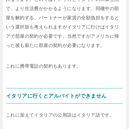
で、より生活費がかかるようになります。同棲中の部
屋を解約する、パートナーが家賃の全額負担をすると
いう選択肢も考えられますがイタリアに行けばイタリ
アで部屋の契約が必要です。当然ですがアメリカに帰
った後も新たに部屋の契約が必要になります。
これに携帯電話の契約もあります。
イタリアに行くとアルバイトができません
これに加えてイタリアの公用語はイタリア語です。