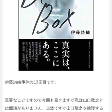
伊藤詩織事件の13回目です。
重要なことですので今回も書きますが私は山口敬之と
は面識がありません。当然ですが山口敬之を擁護する