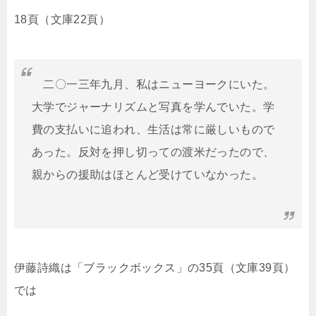
18頁（文庫22頁）
二〇一三年九月、私はニューヨークにいた。
大学でジャーナリズムと写真を学んでいた。学
費の支払いに追われ、生活は常に厳しいもので
あった。反対を押し切っての渡米だったので、
親からの援助はほとんど受けていなかった。
伊藤詩織は「ブラックボックス」の35頁（文庫39頁）
では