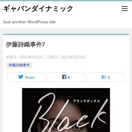
ギャバンダイナミック
Just another WordPress site
伊藤詩織事件7
更新日：
2022年4月2日
公開日：
2021年3月16日
伊藤詩織事件
Tweet
0
0