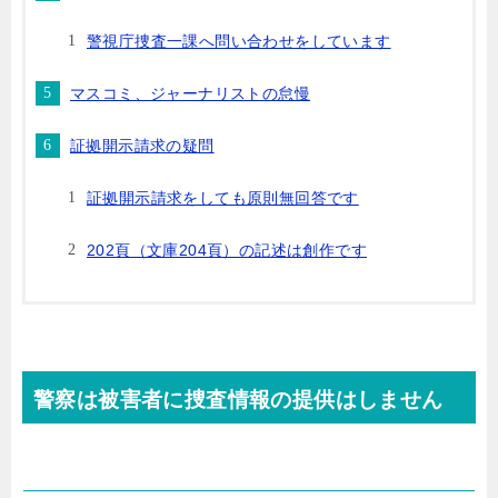
警視庁捜査一課へ問い合わせをしています
マスコミ、ジャーナリストの怠慢
証拠開示請求の疑問
証拠開示請求をしても原則無回答です
202頁（文庫204頁）の記述は創作です
警察は被害者に捜査情報の提供はしません