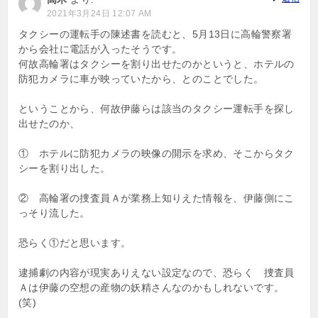
2021年3月24日 12:07 AM
タクシーの運転手の陳述書を読むと、5月13日に高輪警察署
から会社に電話が入ったそうです。
何故高輪署はタクシーを割り出せたのかというと、ホテルの
防犯カメラに車が映っていたから、とのことでした。
ということから、何故伊藤らは該当のタクシー運転手を探し
出せたのか、
① ホテルに防犯カメラの映像の開示を求め、そこからタク
シーを割り出した。
② 高輪署の捜査員Ａが業務上知りえた情報を、伊藤側にこ
っそり流した。
恐らく①だと思います。
逮捕劇の内容が現実ありえない設定なので、恐らく 捜査員
Ａは伊藤の空想の産物の妖精さんなのかもしれないです。
(笑)