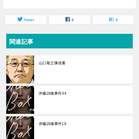
Tweet
0
0
関連記事
山口敬之陳述書
伊藤詩織事件34
伊藤詩織事件16