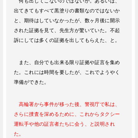
何も出してこないのではないか。あるいは、
出てきてもすべて黒塗りの書類なのではないか
と、期待はしていなかったが、数ヶ月後に開示
された証拠を見て、先生方が驚いていた。不起
訴にしては多くの証拠を出してもらえた、と。
また、自分でも出来る限り証拠や証言を集め
た。これには時間を要したが、これでようやく
準備ができた。
高輪署から事件が移った後、警視庁で私は、
さらに捜査を深めるために、これからタクシー
運転手や他の証言者たちに会う、と説明され
た。