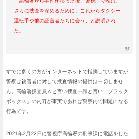
高輪署から事件が移った後、警視庁で私は、
さらに捜査を深めるために、これからタクシー
運転手や他の証言者たちに会う、と説明され
た。
すでに多くの方がインターネットで指摘していますが
警察は被害者に対して捜査情報の提供は一切しませ
ん。高輪署捜査員Ａと言い捜査一課と言い「ブラック
ボックス」の内容が事実であれば警察内で問題になる
行為です。
2021年2月22日に警視庁高輪署の刑事課に電話をした