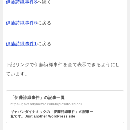
伊藤詩織事件8
へ続く
伊藤詩織事件6
に戻る
伊藤詩織事件1
に戻る
下記リンクで伊藤詩織事件を全て表示できるようにし
ています。
「伊藤詩織事件」の記事一覧
https://gavandynamic.com/topics/ito-shiori/
ギャバンダイナミックの「伊藤詩織事件」の記事一
覧です。Just another WordPress site