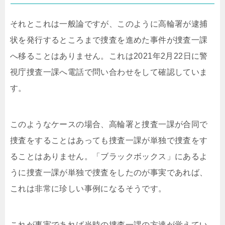
それとこれは一般論ですが、このように高輪署が逮捕
状を発行するところまで捜査を進めた事件が捜査一課
へ移ることはありません。これは2021年2月22日に警
視庁捜査一課へ電話で問い合わせをして確認していま
す。
このようなケースの場合、高輪署と捜査一課が合同で
捜査をすることはあっても捜査一課が単独で捜査をす
ることはありません。「ブラックボックス」にあるよ
うに捜査一課が単独で捜査をしたのが事実であれば、
これは非常に珍しい事例になるそうです。
これが事実であれば当時の捜査一課の方達が覚えてい