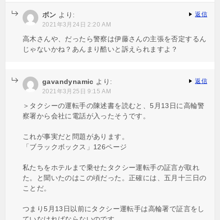
ボン
より:
返信
2021年3月24日 2:20 AM
高木さんや、だったら警察は伊藤さんの主張を否定するん
じゃないかね？あんまり酷いと訴えられますよ？
gavandynamic
より:
返信
2021年3月25日 9:15 AM
＞タクシーの運転手の陳述書を読むと、5月13日に高輪警
察署から会社に電話が入ったそうです。
これが事実だと問題があります。
「ブラックボックス」126ページ
私たちをホテルまで乗せたタクシー運転手の証言が取れ
た。と聞いたのはこの頃だった。正確には、五月十三日の
ことだ。
つまり5月13日以前にタクシー運転手は高輪署で証言をし
ていなければならないのです。