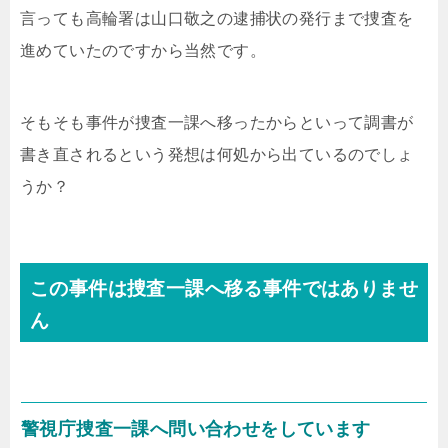
言っても高輪署は山口敬之の逮捕状の発行まで捜査を
進めていたのですから当然です。
そもそも事件が捜査一課へ移ったからといって調書が
書き直されるという発想は何処から出ているのでしょ
うか？
この事件は捜査一課へ移る事件ではありませ
ん
警視庁捜査一課へ問い合わせをしています