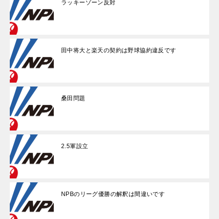
ラッキーゾーン反対
田中将大と楽天の契約は野球協約違反です
桑田問題
2.5軍設立
NPBのリーグ優勝の解釈は間違いです