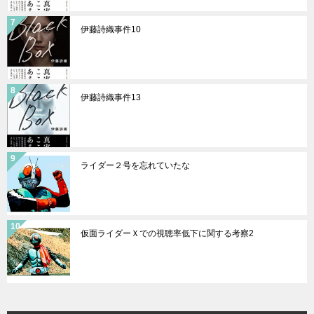
伊藤詩織事件10
伊藤詩織事件13
ライダー２号を忘れていたな
仮面ライダーＸでの視聴率低下に関する考察2