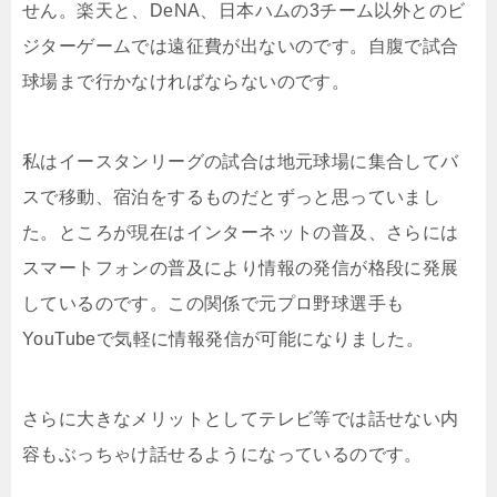
せん。楽天と、DeNA、日本ハムの3チーム以外とのビ
ジターゲームでは遠征費が出ないのです。自腹で試合
球場まで行かなければならないのです。
私はイースタンリーグの試合は地元球場に集合してバ
スで移動、宿泊をするものだとずっと思っていまし
た。ところが現在はインターネットの普及、さらには
スマートフォンの普及により情報の発信が格段に発展
しているのです。この関係で元プロ野球選手も
YouTubeで気軽に情報発信が可能になりました。
さらに大きなメリットとしてテレビ等では話せない内
容もぶっちゃけ話せるようになっているのです。