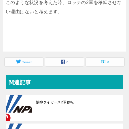
このような状況を考えた時、ロッテの2軍を移転させな
い理由はないと考えます。
Tweet
0
0
関連記事
阪神タイガース2軍移転