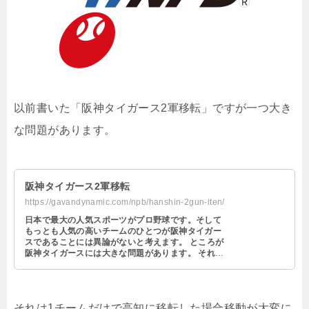
以前書いた「阪神タイガース2軍移転」ですが一つ大き
な問題があります。
阪神タイガース2軍移転
https://gavandynamic.com/npb/hanshin-2gun-iten/
日本で最大の人気スポーツがプロ野球です。そして
もっとも人気の高いチームのひとつが阪神タイガー
スであることには異論がないと考えます。 ところが
阪神タイガースには大きな問題があります。 それは
弱いことです！ これも異論はない …
それは1チームだけで高知に移転した場合移動が大変に