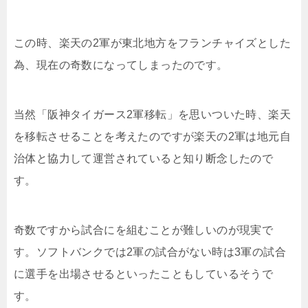
この時、楽天の2軍が東北地方をフランチャイズとした
為、現在の奇数になってしまったのです。
当然「阪神タイガース2軍移転」を思いついた時、楽天
を移転させることを考えたのですが楽天の2軍は地元自
治体と協力して運営されていると知り断念したので
す。
奇数ですから試合にを組むことが難しいのが現実で
す。ソフトバンクでは2軍の試合がない時は3軍の試合
に選手を出場させるといったこともしているそうで
す。