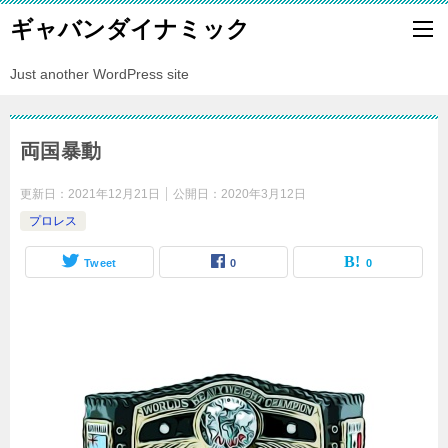
ギャバンダイナミック
Just another WordPress site
両国暴動
更新日：
2021年12月21日
公開日：
2020年3月12日
プロレス
Tweet
0
0