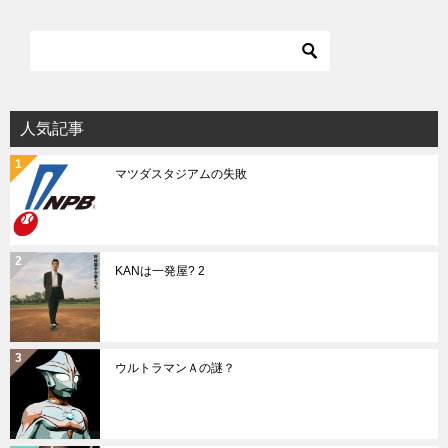
人気記事
マツダスタジアムの失敗
KANは一発屋? 2
ウルトラマンＡの謎？