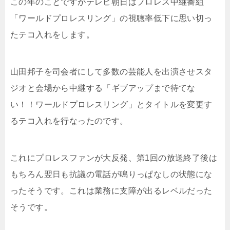
この年のことですがテレビ朝日はプロレス中継番組
「ワールドプロレスリング」の視聴率低下に思い切っ
たテコ入れをします。
山田邦子を司会者にして多数の芸能人を出演させスタ
ジオと会場から中継する「ギブアップまで待てな
い！！ワールドプロレスリング」とタイトルを変更す
るテコ入れを行なったのです。
これにプロレスファンが大反発、第1回の放送終了後は
もちろん翌日も抗議の電話が鳴りっぱなしの状態にな
ったそうです。これは業務に支障が出るレベルだった
そうです。