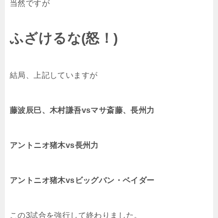
当然ですが
ふざけるな(怒！)
結局、上記していますが
藤波辰巳、木村謙吾vsマサ斎藤、長州力
アントニオ猪木vs長州力
アントニオ猪木vsビッグバン・ベイダー
この3試合を強行して終わりました。