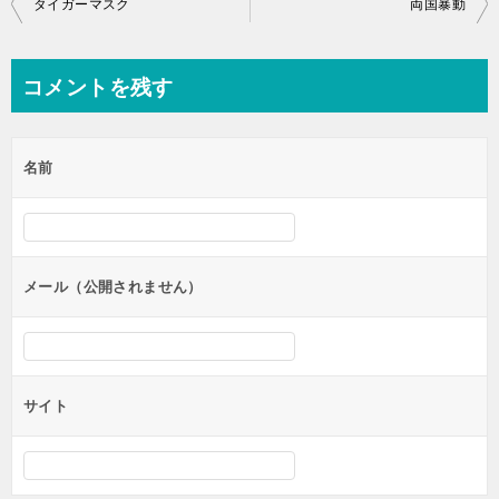
投
タイガーマスク
両国暴動
稿
ナ
コメントを残す
ビ
ゲ
名前
ー
シ
ョ
ン
メール（公開されません）
サイト