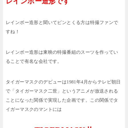
レインボー造形です
レインボー造形と聞いてピンとくる方は特撮ファンで
すね！
レインボー造形は東映の特撮番組のスーツを作ってい
ることで有名な会社です。
タイガーマスクのデビューは
1981
年
4
月からテレビ朝日
で「タイガーマスク二世」というアニメが放送される
ことになった関係で実現した企画です。この関係でタ
イガーマスクのマントには