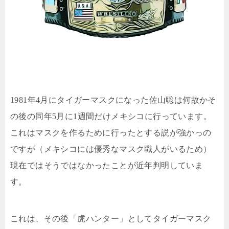
1981
年
4
月にタイガーマスクになった佐山聡は何故かそ
の後の同年
5
月に
1
週間だけメキシコに行っています。
これはマスクを作るために行ったとする説が強かっの
ですが（メキシコには優秀なマスク職人がいるため）
現在ではそうではなかったことが近年判明していま
す。
これは、その後「虎ハンター」としてタイガーマスク