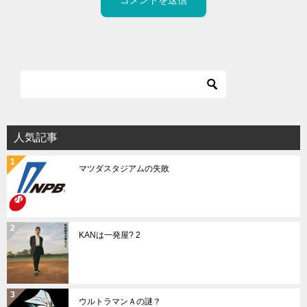
人気記事
マツダスタジアムの失敗
KANは一発屋? 2
ウルトラマンＡの謎？