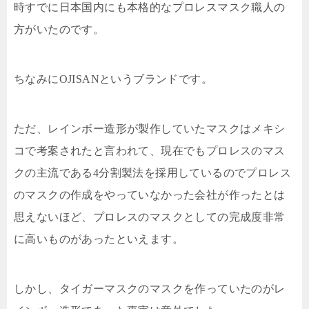
時すでに日本国内にも本格的なプロレスマスク職人の
方がいたのです。
ちなみに
OJISAN
というブランドです。
ただ、レインボー造形が製作していたマスクはメキシ
コで考案されたと言われて、現在でもプロレスのマス
クの主流である
4
分割製法を採用しているのでプロレス
のマスクの作成をやっていなかった会社が作ったとは
思えないほど、プロレスのマスクとしての完成度非常
に高いものがあったといえます。
しかし、タイガーマスクのマスクを作っていたのがレ