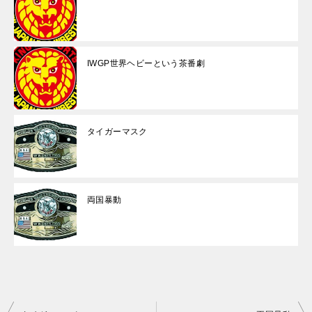
IWGP世界ヘビーという茶番劇
タイガーマスク
両国暴動