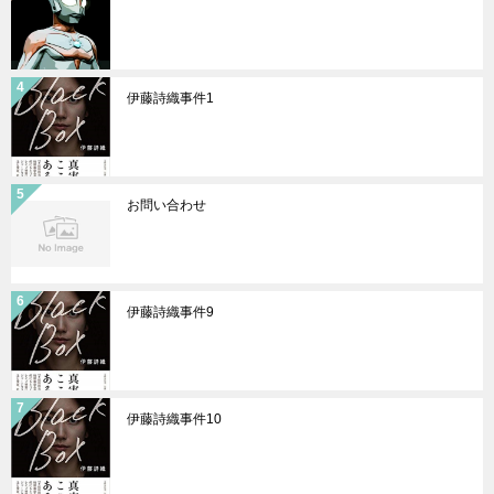
伊藤詩織事件1
お問い合わせ
伊藤詩織事件9
伊藤詩織事件10