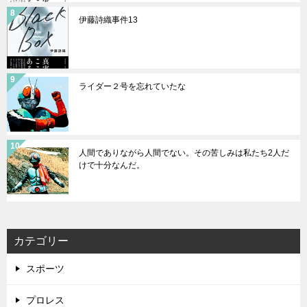
伊藤詩織事件13
ライダー２号を忘れていたな
人間でありながら人間でない。その苦しみは私たち2人だ
けで十分なんだ。
カテゴリー
スポーツ
プロレス