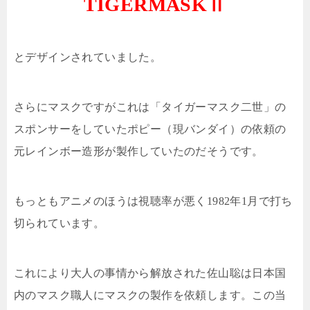
TIGERMASKⅡ
とデザインされていました。
さらにマスクですがこれは「タイガーマスク二世」の
スポンサーをしていたポピー（現バンダイ）の依頼の
元レインボー造形が製作していたのだそうです。
もっともアニメのほうは視聴率が悪く
1982
年
1
月で打ち
切られています。
これにより大人の事情から解放された佐山聡は日本国
内のマスク職人にマスクの製作を依頼します。この当