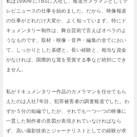
私は1990年にTBSに入社し、報道カメラマンとしてテ
レビニュースの仕事を始めました。だから、映像報道
の仕事がどれだけ大変か、よく知っています。特にド
キュメンタリー制作は、舞台芸術で言えばオペラのよ
うなものです。取材・映像・音声・編集の全てにおい
て、しっかりとした基礎と、長い経験と、相当な資金
がなければ、国際的な賞を受賞する事など絶対にでき
ません。
私がドキュメンタリー作品のカメラマンを任せてもら
えたのは入社7年目、犯罪被害者の調査報道でした。わ
ずか５分の短編でしたが、それでも一つ一つの映像に
一貫した制作者の意図が表現されていなければなら
ず、高い撮影技術とジャーナリストとしての経験が求