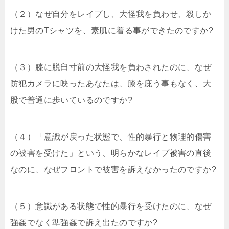
（２）なぜ自分をレイプし、大怪我を負わせ、殺しか
けた男のTシャツを、素肌に着る事ができたのですか?
（３）膝に脱臼寸前の大怪我を負わされたのに、なぜ
防犯カメラに映ったあなたは、膝を庇う事もなく、大
股で普通に歩いているのですか?
（４）「意識が戻った状態で、性的暴行と物理的傷害
の被害を受けた」という、明らかなレイプ被害の直後
なのに、なぜフロントで被害を訴えなかったのですか?
（５）意識がある状態で性的暴行を受けたのに、なぜ
強姦でなく準強姦で訴え出たのですか?