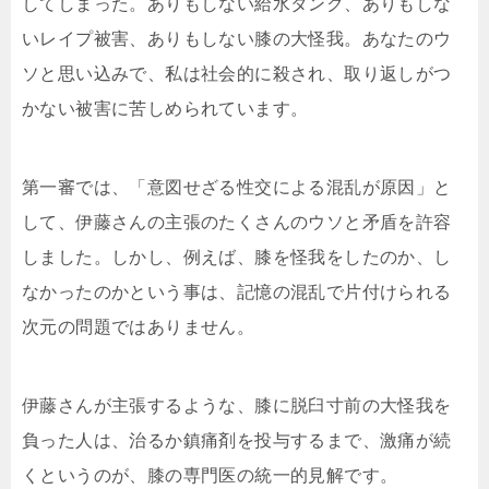
してしまった。ありもしない給水タンク、ありもしな
いレイプ被害、ありもしない膝の大怪我。あなたのウ
ソと思い込みで、私は社会的に殺され、取り返しがつ
かない被害に苦しめられています。
第一審では、「意図せざる性交による混乱が原因」と
して、伊藤さんの主張のたくさんのウソと矛盾を許容
しました。しかし、例えば、膝を怪我をしたのか、し
なかったのかという事は、記憶の混乱で片付けられる
次元の問題ではありません。
伊藤さんが主張するような、膝に脱臼寸前の大怪我を
負った人は、治るか鎮痛剤を投与するまで、激痛が続
くというのが、膝の専門医の統一的見解です。