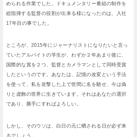
められる作業でした。ドキュメンタリー番組の制作を
総指揮する監督の役割が出来る様になったのは、入社
17年目の事でした。
ところが、2015年にジャーナリストになりたいと言っ
ていたアルバイトの学生が、わずか２年あまり後に、
国際的な賞を２つ、監督とカメラマンとして同時受賞
したというのです。あなたは、記憶の改変という手法
を使って、私を攻撃した上で世間に名を馳せ、今は偽
りと虚飾の世界に生きています。それはあなたの選択
であり、勝手にすればよろしい。
しかし、そのウソは、白日の元に晒される日が必ず来
るでしょう。