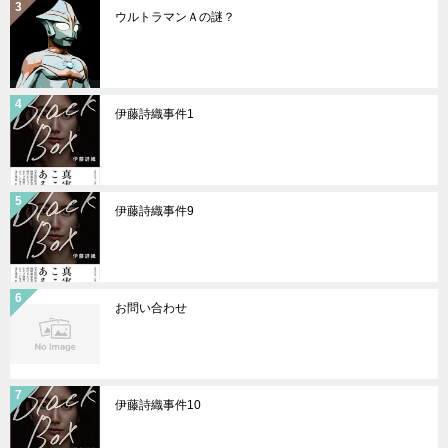
ウルトラマンＡの謎？
伊藤詩織事件1
伊藤詩織事件9
お問い合わせ
伊藤詩織事件10