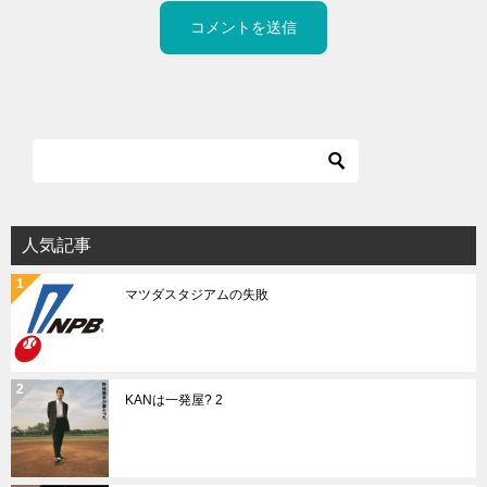
人気記事
マツダスタジアムの失敗
KANは一発屋? 2