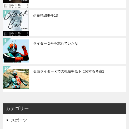
伊藤詩織事件13
ライダー２号を忘れていたな
仮面ライダーＸでの視聴率低下に関する考察2
カテゴリー
スポーツ