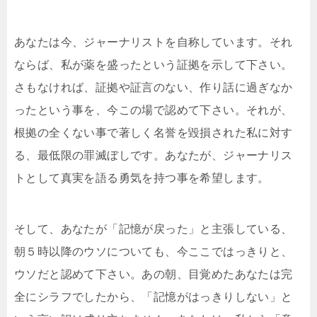
あなたは今、ジャーナリストを自称しています。それ
ならば、私が薬を盛ったという証拠を示して下さい。
さもなければ、証拠や証言のない、作り話に過ぎなか
ったという事を、今この場で認めて下さい。それが、
根拠の全くない事で著しく名誉を毀損された私に対す
る、最低限の罪滅ぼしです。あなたが、ジャーナリス
トとして真実を語る勇気を持つ事を希望します。
そして、あなたが「記憶が戻った」と主張している、
朝５時以降のウソについても、今ここではっきりと、
ウソだと認めて下さい。あの朝、目覚めたあなたは完
全にシラフでしたから、「記憶がはっきりしない」と