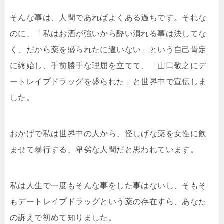
そんな事は、人間であればよくある過ちです。それな
のに、「私はお酒が強いから酔い潰れる事は決してな
く、だから薬を盛られたに違いない」という自己肯定
に終始し、手前勝手な理屈を立てて、「山口敬之にデ
ートレイプドラッグを盛られた」と世界中で宣伝しま
した。
おかげで私は世界中の人から、怪しげな薬を女性に飲
ませて暴行する、卑劣な人間だと思われています。
私は人生で一度もそんな事をした事はないし、そもそ
もデートレイプドラッグという薬の存在すら、あなた
の訴えで初めて知りました。