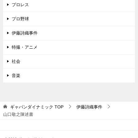
プロレス
プロ野球
伊藤詩織事件
特撮・アニメ
社会
音楽
ギャバンダイナミック
TOP
伊藤詩織事件
山口敬之陳述書