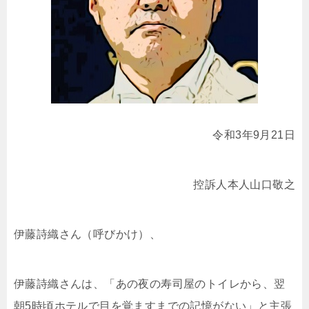
令和3年9月21日
控訴人本人山口敬之
伊藤詩織さん（呼びかけ）、
伊藤詩織さんは、「あの夜の寿司屋のトイレから、翌
朝5時頃ホテルで目を覚ますまでの記憶がない」と主張