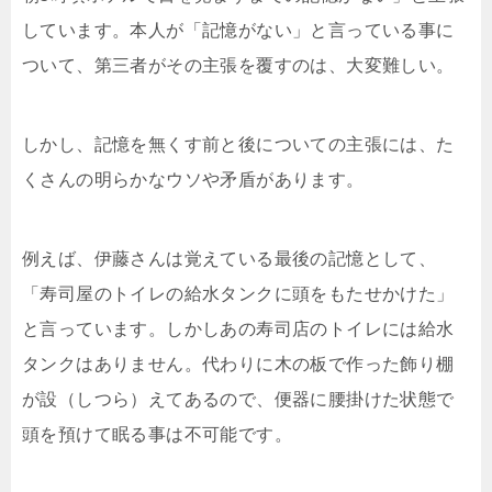
しています。本人が「記憶がない」と言っている事に
ついて、第三者がその主張を覆すのは、大変難しい。
しかし、記憶を無くす前と後についての主張には、た
くさんの明らかなウソや矛盾があります。
例えば、伊藤さんは覚えている最後の記憶として、
「寿司屋のトイレの給水タンクに頭をもたせかけた」
と言っています。しかしあの寿司店のトイレには給水
タンクはありません。代わりに木の板で作った飾り棚
が設（しつら）えてあるので、便器に腰掛けた状態で
頭を預けて眠る事は不可能です。