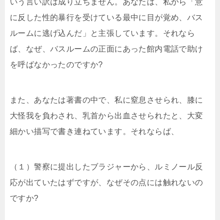
いう言い訳は成り立ちません。あなたは、私から「意
に反した性的暴行を受けている最中に目が覚め、バス
ルームに逃げ込んだ」と主張しています。それなら
ば、なぜ、バスルームの正面にあった館内電話で助け
を呼ばなかったのですか?
また、あなたは著書の中で、私に窒息させられ、膝に
大怪我を負わされ、乳首から出血させられたと、大変
細かい描写で書き連ねています。それならば、
（１）警察に提出したブラジャーから、ルミノール反
応が出ていたはずですが、なぜその点には触れないの
ですか?