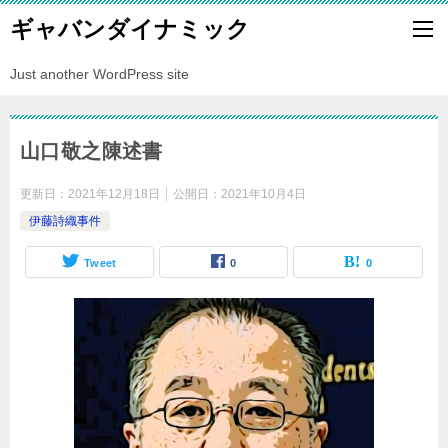
ギャバンダイナミック
Just another WordPress site
山口敬之陳述書
更新日：
2021年12月18日
公開日：
2021年10月4日
伊藤詩織事件
Tweet
0
0