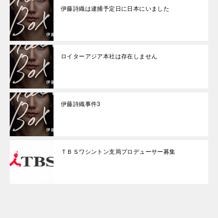
伊藤詩織は逮捕予定日に日本にいました
ロイターアジア本社は存在しません
伊藤詩織事件3
ＴＢＳワシントン支局プロデューサー募集