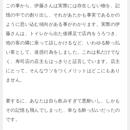
この事から、伊藤さんは実際には存在しない物を、記
憶の中での創り出し、それがあたかも事実であるかの
ように思い込む傾向がある事がわかります。実際の伊
藤さんは、トイレから出た後裸足で店内をうろつき、
他の客の隣に座って話しかけるなど、いわゆる酔っ払
い客として、迷惑行為をしました。これは私だけでな
く、寿司店の店主もはっきりと証言しています。店主
にとって、そんなウソをつくメリットはどこにもあり
ません。
要するに、あなたは自ら飲みすぎて悪酔いし、しかも
その記憶も飛んでしまった、単なる酔っ払いだったの
です。