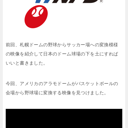
前回、札幌ドームの野球からサッカー場への変換模様
の映像を紹介して日本のドーム球場の下を土にすれば
いいと書きました。
今回、アメリカのアラモドームがバスケットボールの
会場から野球場に変換する映像を見つけました。