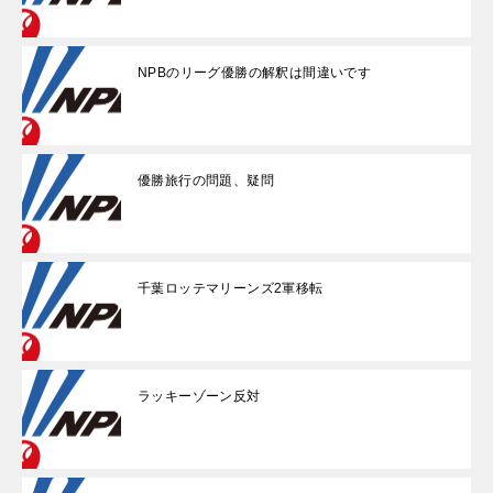
NPBのリーグ優勝の解釈は間違いです
優勝旅行の問題、疑問
千葉ロッテマリーンズ2軍移転
ラッキーゾーン反対