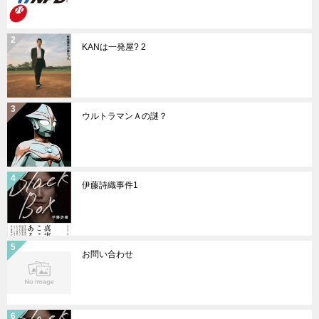
KANは一発屋? 2
ウルトラマンＡの謎？
伊藤詩織事件1
お問い合わせ