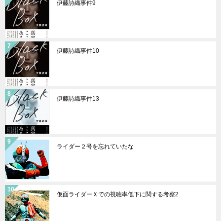
伊藤詩織事件9
伊藤詩織事件10
伊藤詩織事件13
ライダー２号を忘れていたな
仮面ライダーＸでの視聴率低下に関する考察2