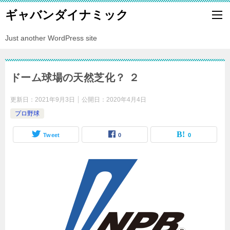
ギャバンダイナミック
Just another WordPress site
ドーム球場の天然芝化？ ２
更新日：
2021年9月3日
公開日：
2020年4月4日
プロ野球
Tweet
0
0