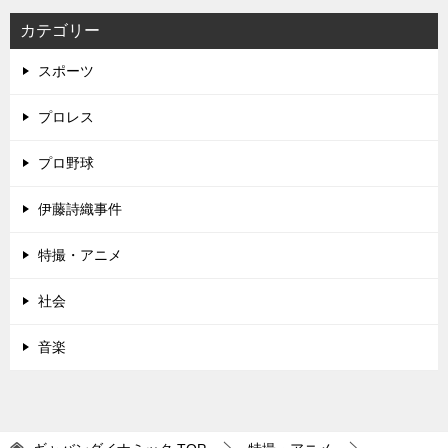
カテゴリー
スポーツ
プロレス
プロ野球
伊藤詩織事件
特撮・アニメ
社会
音楽