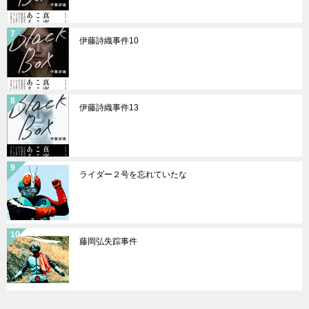
伊藤詩織事件10
伊藤詩織事件13
ライダー２号を忘れていたな
藤岡弘失踪事件