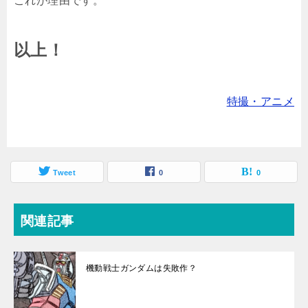
これが理由です。
以上！
特撮・アニメ
Tweet
0
0
関連記事
機動戦士ガンダムは失敗作？