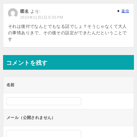
匿名
より:
返信
2023年11月1日 9:35 PM
それは後付でなんとでもなる話でしょ？そうじゃなくて大人
の事情ありきで、その後その設定ができたんだということで
す
コメントを残す
名前
メール（公開されません）