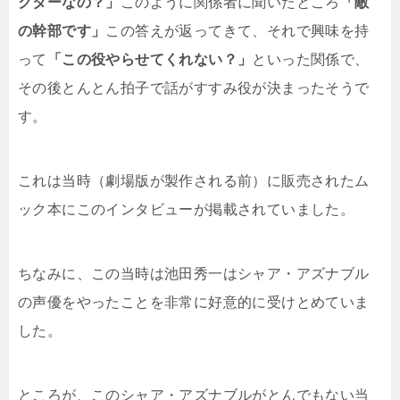
クターなの？」
このように関係者に聞いたところ
「敵
の幹部です」
この答えが返ってきて、それで興味を持
って
「この役やらせてくれない？」
といった関係で、
その後とんとん拍子で話がすすみ役が決まったそうで
す。
これは当時（劇場版が製作される前）に販売されたム
ック本にこのインタビューが掲載されていました。
ちなみに、この当時は池田秀一はシャア・アズナブル
の声優をやったことを非常に好意的に受けとめていま
した。
ところが、このシャア・アズナブルがとんでもない当