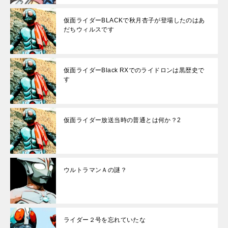
仮面ライダーBLACKで秋月杏子が登場したのはあ
だちウィルスです
仮面ライダーBlack RXでのライドロンは黒歴史で
す
仮面ライダー放送当時の普通とは何か？2
ウルトラマンＡの謎？
ライダー２号を忘れていたな