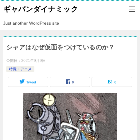
ギャバンダイナミック
Just another WordPress site
シャアはなぜ仮面をつけているのか？
公開日：
2021年9月9日
特撮・アニメ
Tweet
0
0