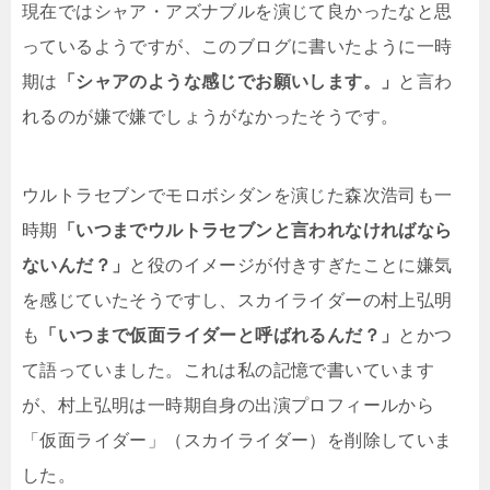
現在ではシャア・アズナブルを演じて良かったなと思
っているようですが、このブログに書いたように一時
期は
「シャアのような感じでお願いします。」
と言わ
れるのが嫌で嫌でしょうがなかったそうです。
ウルトラセブンでモロボシダンを演じた森次浩司も一
時期
「いつまでウルトラセブンと言われなければなら
ないんだ？」
と役のイメージが付きすぎたことに嫌気
を感じていたそうですし、スカイライダーの村上弘明
も
「いつまで仮面ライダーと呼ばれるんだ？」
とかつ
て語っていました。これは私の記憶で書いています
が、村上弘明は一時期自身の出演プロフィールから
「仮面ライダー」（スカイライダー）を削除していま
した。