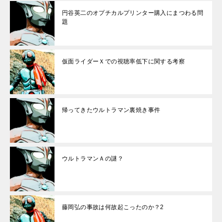
円谷英二のオプチカルプリンター購入にまつわる問
題
仮面ライダーＸでの視聴率低下に関する考察
帰ってきたウルトラマン裏焼き事件
ウルトラマンＡの謎？
藤岡弘の事故は何故起こったのか？2