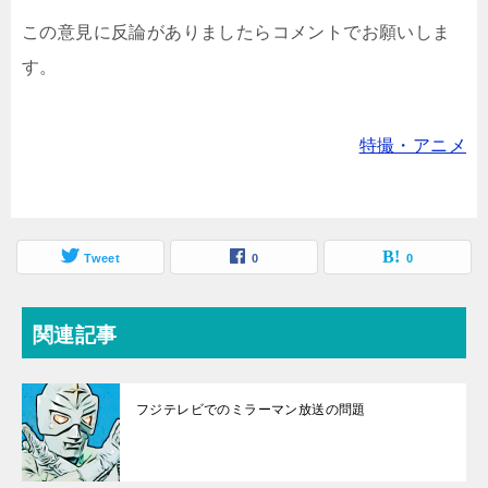
この意見に反論がありましたらコメントでお願いしま
す。
特撮・アニメ
Tweet
0
0
関連記事
フジテレビでのミラーマン放送の問題