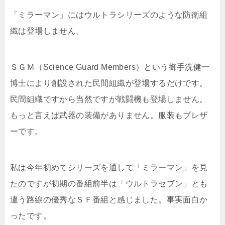
「ミラーマン」にはウルトラシリーズのような防衛組
織は登場しません。
ＳＧＭ（Science Guard Members）という御手洗健一
博士により創設された民間組織が登場するだけです。
民間組織ですから当然ですが戦闘機も登場しません。
もっと言えば武器の装備がありません。服装もブレザ
ーです。
私は今年初めてシリーズを通して「ミラーマン」を見
たのですが初期の番組前半は「ウルトラセブン」とも
違う路線の優秀なＳＦ番組と感じました。事実面白か
ったです。