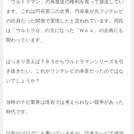
「ウルトラマン」の再放送の権利を買って放送してい
ます。これは円谷英二の次男、円谷皐が元フジテレビ
の社員だった関係で実現したと言われています。同氏
は「ウルトラＱ」の元になった「Ｗｏｏ」の企画にも
関わっています。
はっきり言えばＴＢＳからウルトラマンシリーズを引
き抜きたい。これがフジテレビの本音だったのではな
いでしょうか？
当時のテビ業界は現在では考えられない競争があった
時代です。
以前のブログにも書いていますが、日本テレビで成功