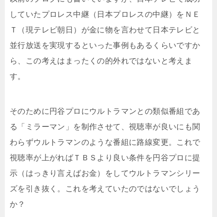
していたプロレス中継（日本プロレスの中継）をＮＥ
Ｔ（現テレビ朝日）が金に物を言わせて日本テレビと
並行放送を実現するといった事例もあるくらいですか
ら、この考えはまったくの的外れではないと考えま
す。
そのために円谷プロにウルトラマンとの類似番組であ
る「ミラーマン」を制作させて、視聴率が良いにも関
わらずウルトラマンのような番組に路線変更。これで
視聴率が上がればＴＢＳより良い条件を円谷プロに提
示（はっきり言えばお金）をしてウルトラマンシリー
ズを引き抜く。これを考えていたのではないでしょう
か？