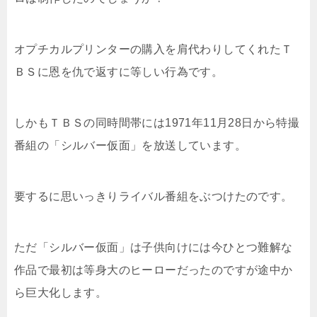
オプチカルプリンターの購入を肩代わりしてくれたＴ
ＢＳに恩を仇で返すに等しい行為です。
しかもＴＢＳの同時間帯には1971年11月28日から特撮
番組の「シルバー仮面」を放送しています。
要するに思いっきりライバル番組をぶつけたのです。
ただ「シルバー仮面」は子供向けには今ひとつ難解な
作品で最初は等身大のヒーローだったのですが途中か
ら巨大化します。