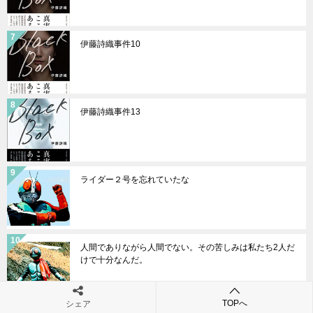
伊藤詩織事件10
伊藤詩織事件13
ライダー２号を忘れていたな
人間でありながら人間でない。その苦しみは私たち2人だ
けで十分なんだ。
TOPへ
シェア