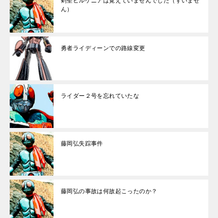
剣聖ビルゲニアは覚えていませんでした（すいませ
ん）
勇者ライディーンでの路線変更
ライダー２号を忘れていたな
藤岡弘失踪事件
藤岡弘の事故は何故起こったのか？