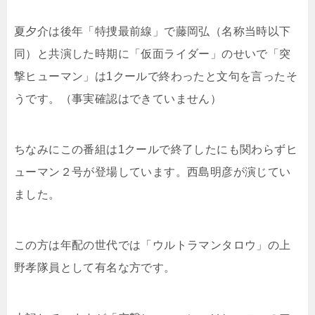
夏夕介は後年「特捜最前線」で藤岡弘（名称当時以下
同）と共演した時期に「仮面ライダー」のせいで「突
撃ヒューマン」は1クールで終わったと文句を言ったそ
うです。（事実確認はできていません）
ちなみにこの番組は1クールで終了したにも関わらずヒ
ューマン２号が登場しています。西島明彦が演じてい
ました。
この方は年配の世代では「ウルトラマンタロウ」の上
野孝隊員として有名な方です。