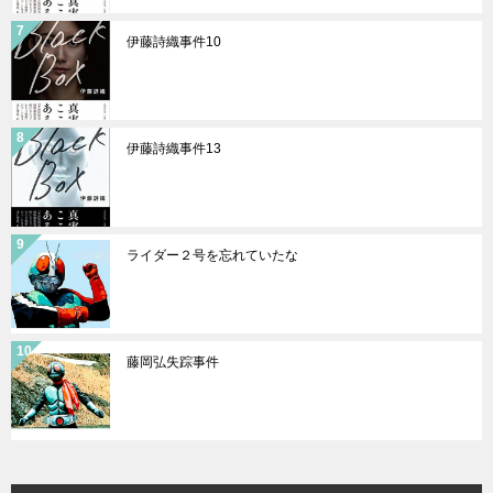
伊藤詩織事件10
伊藤詩織事件13
ライダー２号を忘れていたな
藤岡弘失踪事件