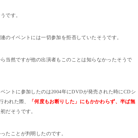
そうです。
関連のイベントには一切参加を拒否していたそうです。
から当然ですが他の出演者もこのことは知らなかったそうで
イベントに参加したのは
2004
年に
DVD
が発売された時に
CD
シ
行われた際、
「何度もお断りした」にもかかわらず、半ば無
最初だそうです。
かったことが判明したのです。