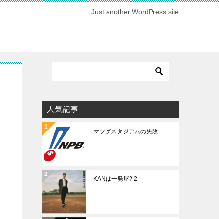
Just another WordPress site
人気記事
マツダスタジアムの失敗
KANは一発屋? 2