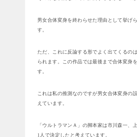
男女合体変身を終わらせた理由として挙げ
す。
ただ、これに反論する形でよく出てくるの
られます。この作品では最後まで合体変身
す。
これは私の推測なのですが男女合体変身の
えています。
「ウルトラマンＡ」の脚本家は市川森一、
1
人で決定したと考えています。