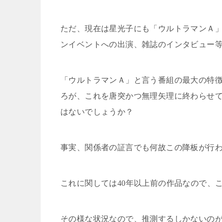
ただ、現在は星光子にも「ウルトラマンＡ
ンイベントへの出演、雑誌のインタビュー
「ウルトラマンＡ」と言う番組の最大の特
ろが、これを唐突かつ無理矢理に終わらせ
はないでしょうか？
事実、関係者の証言でも何故この降板が行
これに関しては
40
年以上前の作品なので、
その様な状況なので、推測するしかないの