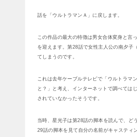
話を「ウルトラマンＡ」に戻します。
この作品の最大の特徴は男女合体変身と言
を迎えます。第28話で女性主人公の南夕子
てしまうのです。
これは去年ケーブルテレビで「ウルトラマ
と？」
と
考え
、
インターネットで調べては
されていなかったそうです。
当時、星光子は第28話の脚本を読んで
、
ど
29話の脚本を見て自分の名前がキャスティ