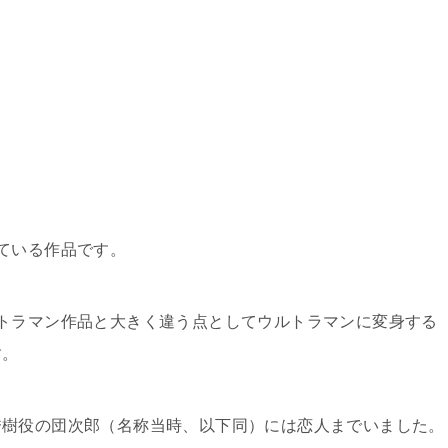
ている作品です。
トラマン作品と大きく違う点としてウルトラマンに変身する
す。
秀樹
役の
団
次郎（名称当時、以下同）
には恋人までいました。