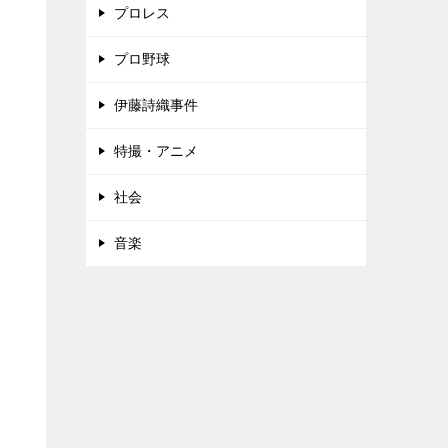
プロレス
プロ野球
伊藤詩織事件
特撮・アニメ
社会
音楽