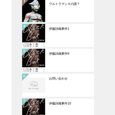
ウルトラマンＡの謎？
伊藤詩織事件1
伊藤詩織事件9
お問い合わせ
伊藤詩織事件10