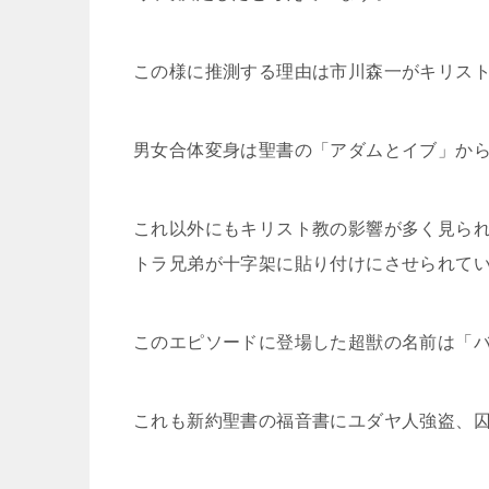
この様に推測する理由は市川森一がキリス
男女合体変身は聖書の「アダムとイブ」か
これ以外にもキリスト教の影響が多く見られ
トラ兄弟が十字架に貼り付けにさせられて
このエピソードに登場した超獣の名前は「
これも新約聖書の福音書にユダヤ人強盗、