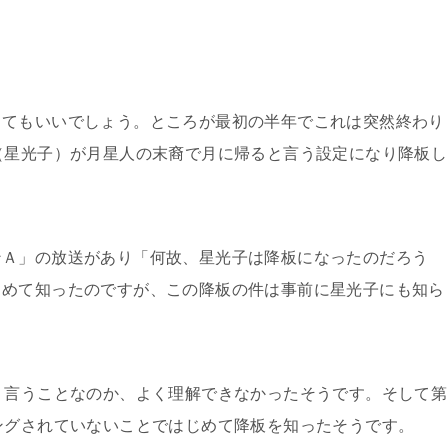
ってもいいでしょう。ところが最初の半年でこれは突然終わり
（星光子）が月星人の末裔で月に帰ると言う設定になり降板し
ンＡ」の放送があり「何故、星光子は降板になったのだろう
じめて知ったのですが、この降板の件は事前に星光子にも知ら
う言うことなのか、よく理解できなかったそうです。そして第
ングされていないことではじめて降板を知ったそうです。