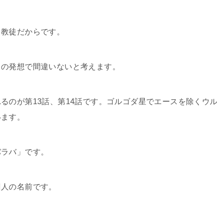
ト教徒だからです。
らの発想で間違いないと考えます。
るのが第13話、第14話です。ゴルゴダ星でエースを除くウ
います。
バラバ」です。
囚人の名前です。