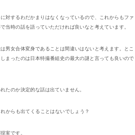
」に対するわだかまりは
な
くなっているので、これからもファ
等で当時の話を語っていただければ良いなと考えています。
徴は男女合体変身であることは間違いはないと考えます。とこ
てしまったのは日本特撮番組史の最大の謎と言っても良いので
われたのか決定的な話は出ていません。
これからも出てくることはないでしょう
？
が現実です。