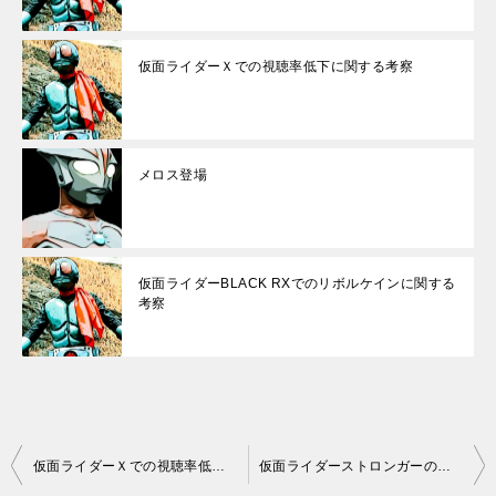
仮面ライダーＸでの視聴率低下に関する考察
メロス登場
仮面ライダーBLACK RXでのリボルケインに関する
考察
投
仮面ライダーＸでの視聴率低下に関する考察2
仮面ライダーストロンガーのカブトローは3台ありました。1台は大破しています。2