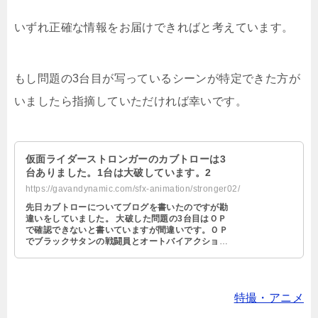
いずれ正確な情報をお届けできればと考えています。
もし問題の3台目が写っているシーンが特定できた方が
いましたら指摘していただければ幸いです。
仮面ライダーストロンガーのカブトローは3
台ありました。1台は大破しています。2
https://gavandynamic.com/sfx-animation/stronger02/
先日カブトローについてブログを書いたのですが勘
違いをしていました。 大破した問題の3台目はＯＰ
で確認できないと書いていますが間違いです。ＯＰ
でブラックサタンの戦闘員とオートバイアクション
に使用しているのが大破した問題の3 …
特撮・アニメ