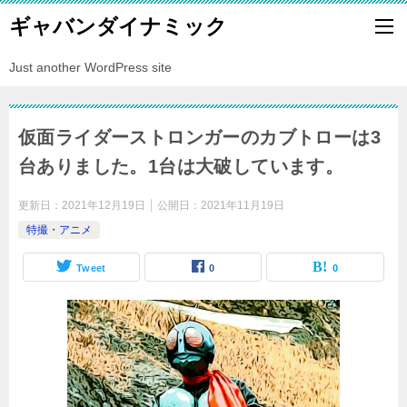
ギャバンダイナミック
Just another WordPress site
仮面ライダーストロンガーのカブトローは3
台ありました。1台は大破しています。
更新日：
2021年12月19日
公開日：
2021年11月19日
特撮・アニメ
Tweet
0
0