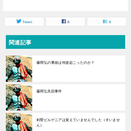
Tweet
0
0
関連記事
藤岡弘の事故は何故起こったのか？
藤岡弘失踪事件
剣聖ビルゲニアは覚えていませんでした（すいませ
ん）