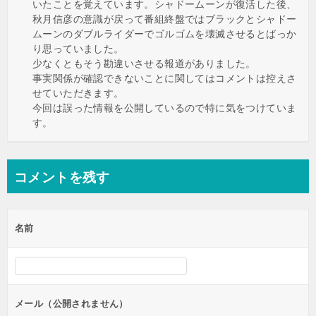
いたことを覚えています。シャドームーンが復活した後、
秋月信彦の意識が戻って番組終盤ではブラックとシャドー
ムーンのダブルライダーでゴルゴムを壊滅させるとばっか
り思っていました。
少なくともそう勘違いさせる報道がありました。
事実関係が確認できないことに関してはコメントは控えさ
せていただきます。
今回は誤った情報を公開しているので特に気をつけていま
す。
コメントを残す
名前
メール（公開されません）