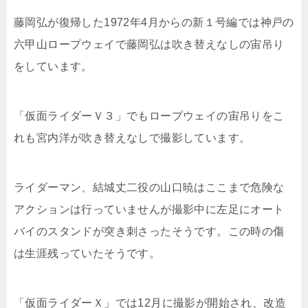
藤岡弘が復帰した1972年4月からの新１号編では神戸の
六甲山ロープウェイで藤岡弘は吹き替えなしの宙吊り
をしています。
「仮面ライダーＶ３」でもロープウェイの宙吊りをこ
れも宮内洋が吹き替えなしで撮影しています。
ライダーマン、結城丈二役の山口暁はここまで危険な
アクションは行っていませんが撮影中に左足にオート
バイのスタンドが突き刺さったそうです。この時の傷
は生涯残っていたそうです。
「仮面ライダーＸ」では12月に撮影が開始され、改造