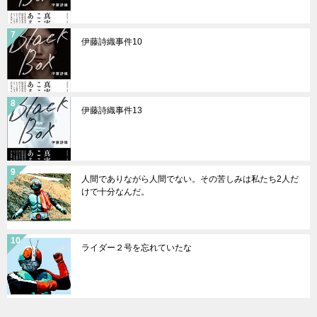
伊藤詩織事件10
伊藤詩織事件13
人間でありながら人間でない。その苦しみは私たち2人だ
けで十分なんだ。
ライダー２号を忘れていたな