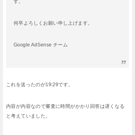
す。
何卒よろしくお願い申し上げます。
Google AdSense チーム
これを送ったのが19:29です。
内容が内容なので審査に時間がかかり回答は遅くなる
と考えていました。