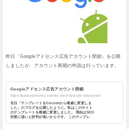
昨日「Googleアドセンス広告アカウント閉鎖」を公開
しましたが、アカウント再開の申請は行っています。
Googleアドセンス広告アカウント閉鎖
https://gavandynamic.com/ito-shiori/google-adosense/
先日「テンプレートをCocoonから権威に変更しま
した」のブログを公開したように。私はこのサイト
のテンプレートを権威に変更しました。 理由はSEO
対策に強いと評判が高いからです。 このテンプレー
トの変更の関係でGoogl …