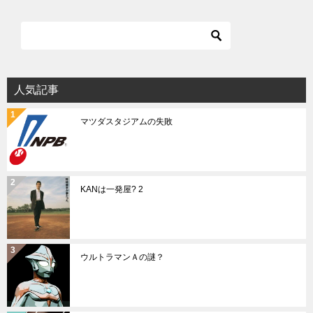
人気記事
マツダスタジアムの失敗
KANは一発屋? 2
ウルトラマンＡの謎？