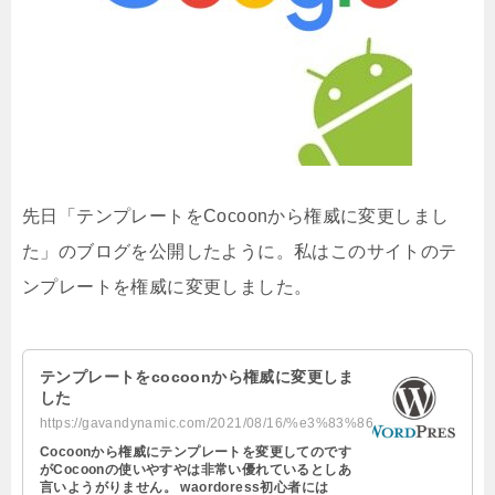
先日「テンプレートをCocoonから権威に変更しまし
た」のブログを公開したように。私はこのサイトのテ
ンプレートを権威に変更しました。
テンプレートをcocoonから権威に変更しま
した
https://gavandynamic.com/2021/08/16/%e3%83%86%e3%83%b3%e3%83%97%e3%83%ac%e3%8...
Cocoonから権威にテンプレートを変更してのです
がCocoonの使いやすやは非常い優れているとしあ
言いようがりません。 waordoress初心者には