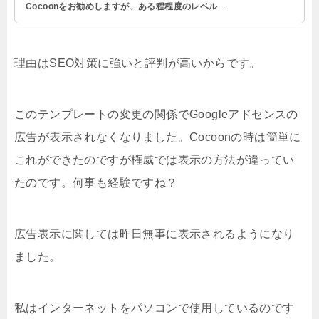
Cocoonをお勧めしますが、ある程程度のレベルま
でに達したらSEO対策を考えて権威を使用すること
をお勧めいいいたしますが、初心者にはCocooをお
勧めします。
理由はSEO対策に強いと評判が高いからです。
このテンプレートの変更の関係でGoogleアドセンスの
広告が表示されなくなりました。Cocoonの時は簡単に
これができたのですが権威では表示の方法が違ってい
たのです。何事も経験ですね？
広告表示に関しては昨日無事に表示されるようになり
ました。
私はインターネットをパソコンで使用しているのです