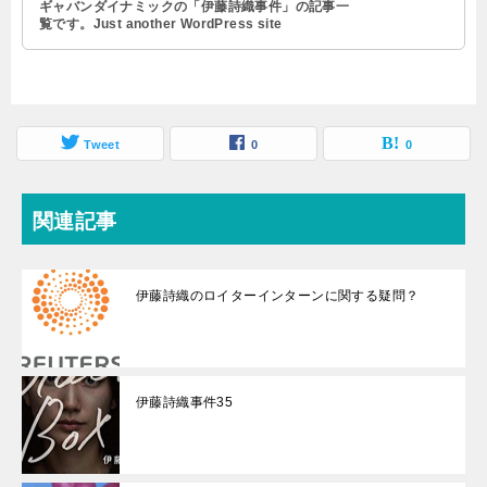
ギャバンダイナミックの「伊藤詩織事件」の記事一
覧です。Just another WordPress site
Tweet
0
0
関連記事
伊藤詩織のロイターインターンに関する疑問？
伊藤詩織事件35