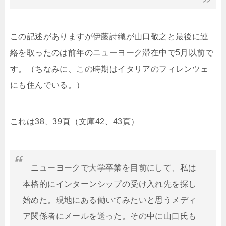
この記述がありますが伊藤詩織が山口敬之と最後に連
絡を取ったのは前年のニューヨーク滞在中で5月以前で
す。（ちなみに、この時期はイタリアのフィレンツェ
にも住んでいる。）
これは38、39頁（文庫42、43頁）
ニューヨークで大学卒業を目前にして、私は
本格的にインターンシップの受け入れ先を探し
始めた。現地にある働いてみたいと思うメディ
ア関係者にメールを送った。その中に山口氏も