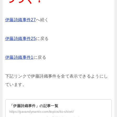
伊藤詩織事件27
へ続く
伊藤詩織事件25
に戻る
伊藤詩織事件1
に戻る
下記リンクで伊藤詩織事件を全て表示できるようにし
ています。
「伊藤詩織事件」の記事一覧
https://gavandynamic.com/topics/ito-shiori/