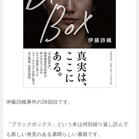
伊藤詩織事件の26回目です。
「ブラックボックス」という本は何回繰り返し読んで
も新しい発見のある素晴らしい書籍です。