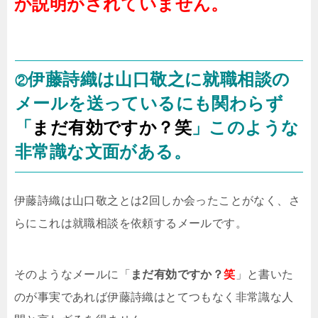
か説明がされていません。
伊藤詩織は山口敬之に就職相談の
②
メールを送っているにも関わらず
「
まだ有効ですか？
笑
」このような
非常識な文面がある。
伊藤詩織は山口敬之とは2回しか会ったことがなく、さ
らにこれは就職相談を依頼するメールです。
そのようなメールに「
まだ有効ですか？
笑
」と書いた
のが事実であれば伊藤詩織はとてつもなく非常識な人