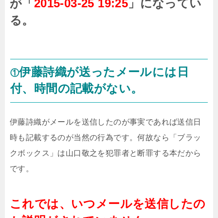
が「
2015-03-25 19:25
」になってい
る。
伊藤詩織が送ったメールには日
①
付、時間の記載がない。
伊藤詩織がメールを送信したのが事実であれば送信日
時も記載するのが当然の行為です。何故なら「ブラッ
クボックス」は山口敬之を犯罪者と断罪する本だから
です。
これでは、いつメールを送信したの