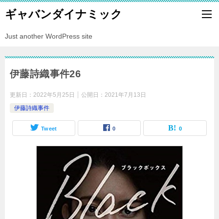
ギャバンダイナミック
Just another WordPress site
伊藤詩織事件26
更新日：
2022年5月25日
公開日：
2021年7月13日
伊藤詩織事件
Tweet
0
0