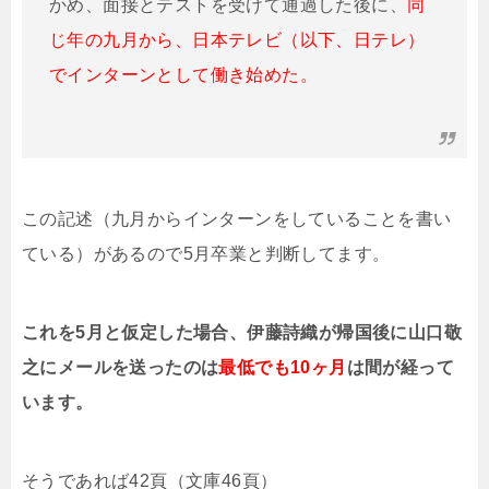
かめ、面接とテストを受けて通過した後に、
同
じ年の九月から、日本テレビ（以下、日テレ）
でインターンとして働き始めた。
この記述（九月からインターンをしていることを書い
ている）があるので5月卒業と判断してます。
これを5月と仮定した場合、伊藤詩織が帰国後に山口敬
之にメールを送ったのは
最低でも10ヶ月
は間が経って
います。
そうであれば42頁（文庫46頁）