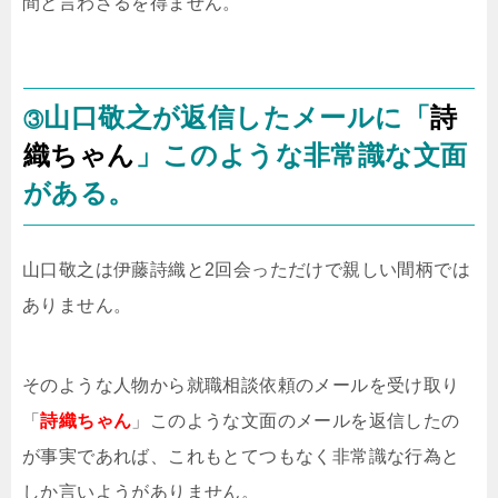
間と言わざるを得ません。
山口敬之が返信したメールに「
詩
③
織ちゃん
」このような非常識な文面
がある。
山口敬之は伊藤詩織と2回会っただけで親しい間柄では
ありません。
そのような人物から就職相談依頼のメールを受け取り
「
詩織ちゃん
」このような文面のメールを返信したの
が事実であれば、これもとてつもなく非常識な行為と
しか言いようがありません。