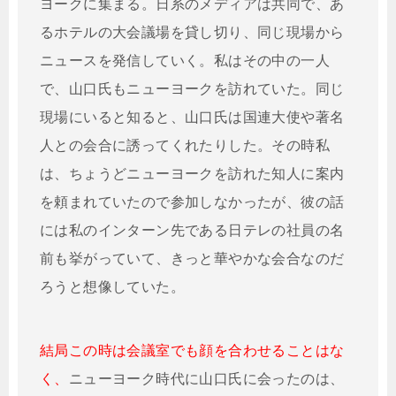
ヨークに集まる。日系のメディアは共同で、あ
るホテルの大会議場を貸し切り、同じ現場から
ニュースを発信していく。私はその中の一人
で、山口氏もニューヨークを訪れていた。同じ
現場にいると知ると、山口氏は国連大使や著名
人との会合に誘ってくれたりした。その時私
は、ちょうどニューヨークを訪れた知人に案内
を頼まれていたので参加しなかったが、彼の話
には私のインターン先である日テレの社員の名
前も挙がっていて、きっと華やかな会合なのだ
ろうと想像していた。
結局この時は会議室でも顔を合わせることはな
く、
ニューヨーク時代に山口氏に会ったのは、