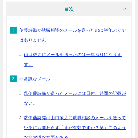
目次
伊藤詩織が就職相談のメールを送ったのは半年ぶりで
はありません
山口敬之にメールを送ったのは一年ぶりになりま
す。
非常識なメール
①伊藤詩織が送ったメールには日付、時間の記載が
ない。
②伊藤詩織は山口敬之に就職相談のメールを送って
いるにも関わらず「まだ有効ですか？笑」このよう
な非常識な文面がある。