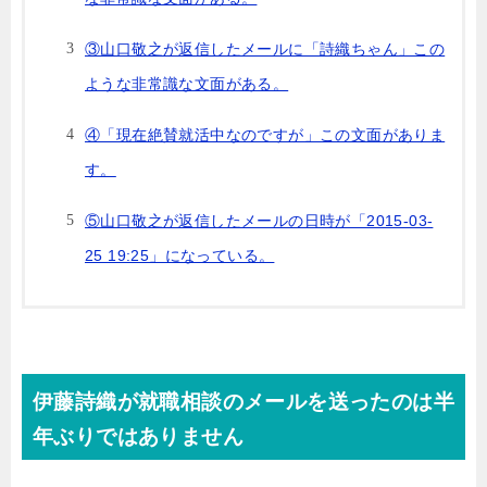
③山口敬之が返信したメールに「詩織ちゃん」この
ような非常識な文面がある。
④「現在絶賛就活中なのですが」この文面がありま
す。
⑤山口敬之が返信したメールの日時が「2015-03-
25 19:25」になっている。
伊藤詩織が就職相談のメールを送ったのは半
年ぶりではありません