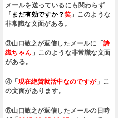
メールを送っているにも関わらず
「
まだ有効ですか？
笑
」このような
非常識な文面がある。
③山口敬之が返信したメールに「
詩
織ちゃん
」このような非常識な文面
がある。
④「
現在絶賛就活中なのですが
」こ
の文面があります。
⑤山口敬之が返信したメールの日時