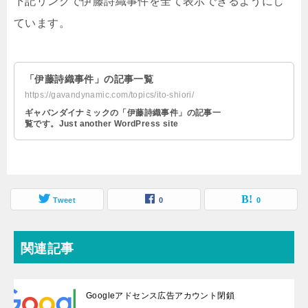
下記リンクで伊藤詩織事件を全て表示できるようにし
ています。
「伊藤詩織事件」の記事一覧
https://gavandynamic.com/topics/ito-shiori/
ギャバンダイナミックの「伊藤詩織事件」の記事一
覧です。Just another WordPress site
Tweet
0
0
関連記事
Googleアドセンス広告アカウント閉鎖