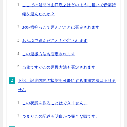
ここでの疑問は山口敬之はどのように担いで伊藤詩
織を運んだのか？
お姫様抱っこで運んだことは否定されます
おんぶで運んだことも否定されます
この運搬方法も否定されます
当然ですがこの運搬方法も否定されます
下記、記述内容の状態を可能にする運搬方法はありま
せん
この状態を作ることはできません。
つまりこの記述も明白かつ完全な嘘です。