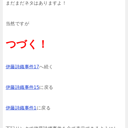
まだまだネタはありますよ！
当然ですが
つづく！
伊藤詩織事件17
へ続く
伊藤詩織事件15
に戻る
伊藤詩織事件1
に戻る