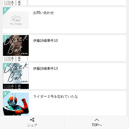
お問い合わせ
伊藤詩織事件10
伊藤詩織事件13
ライダー２号を忘れていたな
仮面ライダーＸでの視聴率低下に関する考察2
TOPへ
シェア