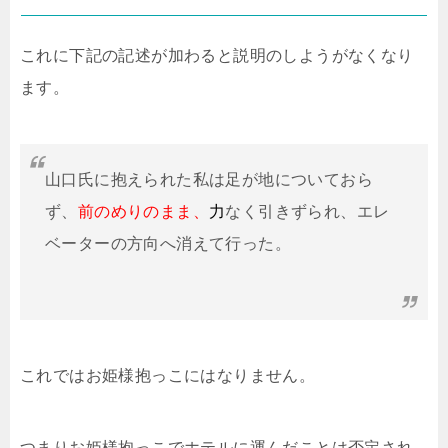
これに下記の記述が加わると説明のしようがなくなり
ます。
山口氏に抱えられた私は足が地についておら
ず、
前のめりのまま、
力
なく引きずられ、エレ
ベーターの方向へ消えて行った。
これではお姫様抱っこにはなりません。
つまりお姫様抱っこでホテルに運んだことは否定され