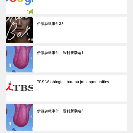
伊藤詩織事件33
伊藤詩織事件・週刊新潮編1
TBS Washington bureau job opportunities
伊藤詩織事件・週刊新潮編3