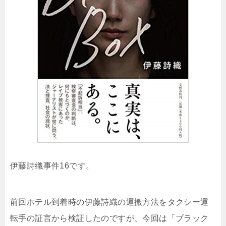
伊藤詩織事件16です。
前回ホテル到着時の伊藤詩織の運搬方法をタクシー運
転手の証言から検証したのですが、今回は「ブラック