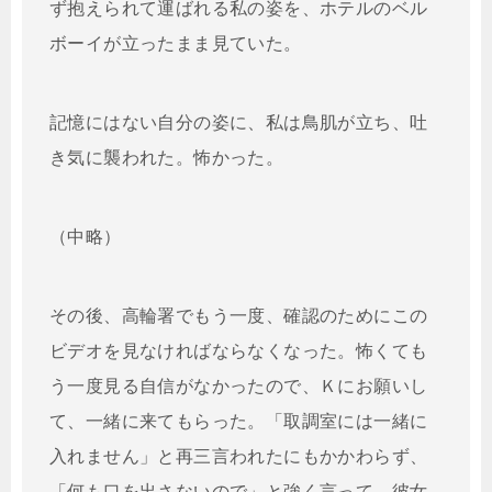
ず抱えられて運ばれる私の姿を、ホテルのベル
ボーイが立ったまま見ていた。
記憶にはない自分の姿に、私は鳥肌が立ち、吐
き気に襲われた。怖かった。
（中略）
その後、高輪署でもう一度、確認のためにこの
ビデオを見なければならなくなった。怖くても
う一度見る自信がなかったので、Ｋにお願いし
て、一緒に来てもらった。「取調室には一緒に
入れません」と再三言われたにもかかわらず、
「何も口を出さないので」と強く言って、彼女