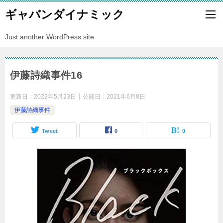
ギャバンダイナミック
Just another WordPress site
伊藤詩織事件16
更新日：
2022年5月23日
公開日：
2021年6月8日
伊藤詩織事件
Tweet
0
0