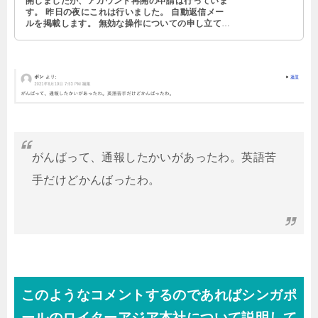
開しましたが、アカウント再開の申請は行っていま
す。 昨日の夜にこれは行いました。 自動返信メー
ルを掲載します。 無効な操作についての申し立てへ
の対応 [7-442700 …
がんばって、通報したかいがあったわ。英語苦
手だけどかんばったわ。
このようなコメントするのであればシンガポ
ールのロイターアジア本社について説明して