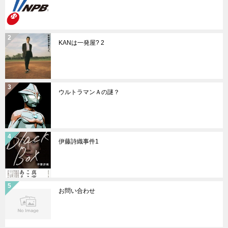
KANは一発屋? 2
ウルトラマンＡの謎？
伊藤詩織事件1
お問い合わせ