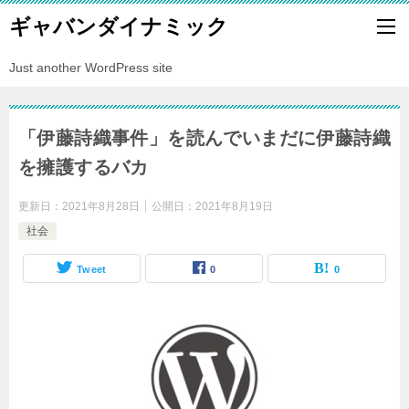
ギャバンダイナミック
Just another WordPress site
「伊藤詩織事件」を読んでいまだに伊藤詩織
を擁護するバカ
更新日：
2021年8月28日
公開日：
2021年8月19日
社会
Tweet
0
0