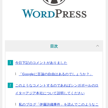
目次
今日下記のコメントがありました
「Googleに言論の自由はあるのでしょうか？」
このようなコメントするのであればシンガポールのロ
イターアジア本社について説明してください
私のブログ「伊藤詩織事件」を読んでこのようなこ