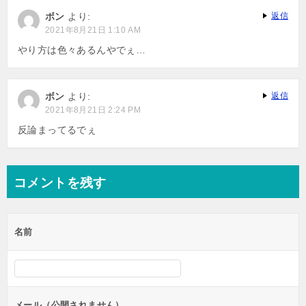
ー
ボン
より:
返信
シ
2021年8月21日 1:10 AM
ョ
やり方は色々あるんやでぇ…
ン
ボン
より:
返信
2021年8月21日 2:24 PM
反論まってるでぇ
コメントを残す
名前
メール（公開されません）