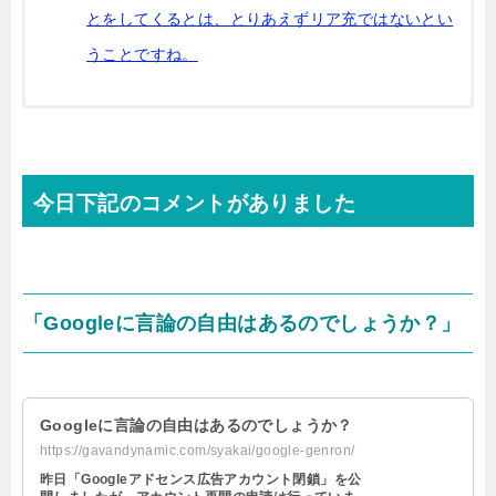
とをしてくるとは、とりあえずリア充ではないとい
うことですね。
今日下記のコメントがありました
「
Googleに言論の自由はあるのでしょうか？」
Googleに言論の自由はあるのでしょうか？
https://gavandynamic.com/syakai/google-genron/
昨日「Googleアドセンス広告アカウント閉鎖」を公