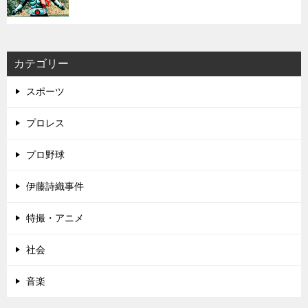
カテゴリー
スポーツ
プロレス
プロ野球
伊藤詩織事件
特撮・アニメ
社会
音楽