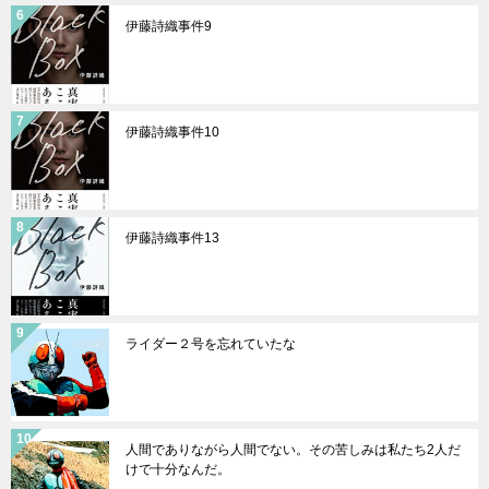
伊藤詩織事件9
伊藤詩織事件10
伊藤詩織事件13
ライダー２号を忘れていたな
人間でありながら人間でない。その苦しみは私たち2人だ
けで十分なんだ。